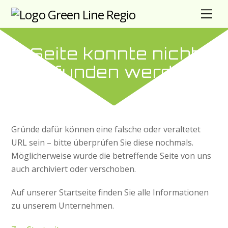
Skip
Me
to
content
Seite konnte nicht
gefunden werden
Gründe dafür können eine falsche oder veraltetet
URL sein – bitte überprüfen Sie diese nochmals.
Möglicherweise wurde die betreffende Seite von uns
auch archiviert oder verschoben.
Auf unserer Startseite finden Sie alle Informationen
zu unserem Unternehmen.