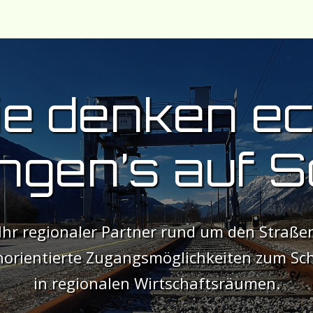
ie denken ec
ingen’s auf S
t Ihr regionaler Partner rund um den Straß
norientierte Zugangsmöglichkeiten zum Sc
in regionalen Wirtschaftsräumen.