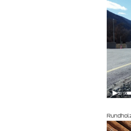
Rundhol