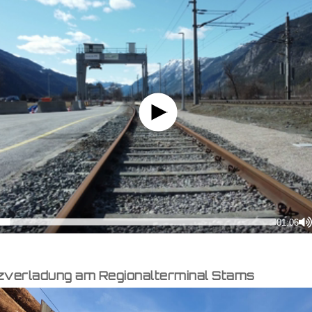
zverladung am Regionalterminal Stams