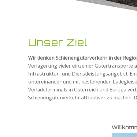
Unser Ziel
Wir denken Schienengüterverkehr in der Regio
Verlagerung vieler einzelner Gütertransporte 
Infrastruktur- und Dienstleistungsangebot. Ein
untereinander und mit bestehenden Ladegleis
Verladeterminals in Österreich und Europa ver
Schienengüterverkehr attraktiver zu machen. Das
Willkom