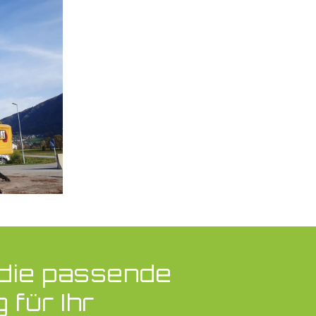
 die passende
 für Ihr