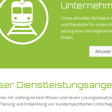
Unterneh
Unser aktuelles Netzwerk 
und Standorte für unsere 
wichtig eine unkompliziert
finden.
Aktuelle
ser Dienstleistungsange
ner mit umfangreichem Wissen und neuen Lösungsansätzen. 
e Planung und Entwicklung von kundenspezifischen Umschla