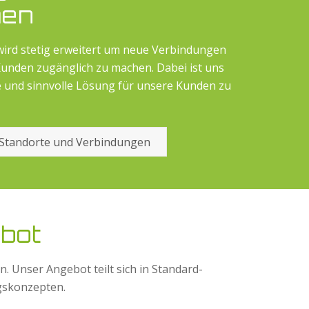
men
wird stetig erweitert um neue Verbindungen
Kunden zugänglich zu machen. Dabei ist uns
e und sinnvolle Lösung für unsere Kunden zu
 Standorte und Verbindungen
bot
Unser Angebot teilt sich in Standard-
gskonzepten.