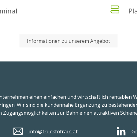
rminal
Pl
Informationen zu unserem Angebot
nternehmen einen einfachen und wirtschaftlich rentablen 
 bringen. Wir sind die kundennahe Ergänzung zu bestehend
 Zugangsmöglichkeiten zur Bahn einen attraktiven Schiene
info@trucktotrain.at
Gr